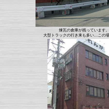
煉瓦の倉庫が残っています
大型トラックの行き来も多い…この