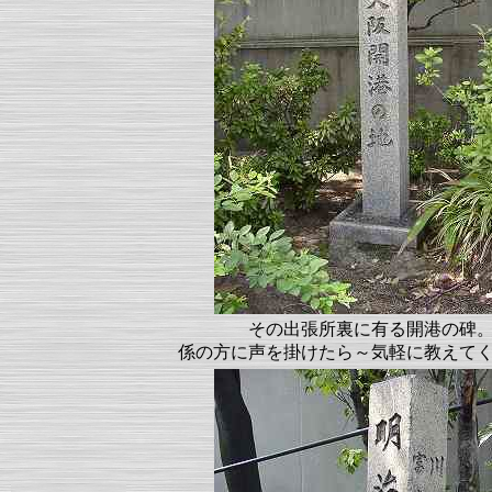
その出張所裏に有る開港の碑
係の方に声を掛けたら～気軽に教えて