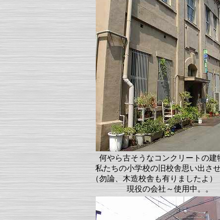
何やら古そうなコンクリートの建
私たちの小学校の旧校舎思い出さ
（勿論、木造校舎も有りましたよ）
現役の会社～使用中。。