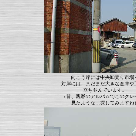
向こう岸には中央卸売り市場
対岸には、まだまだ大きな倉庫や
立ち並んでいます。
（昔、親爺のアルバムでこのクレ
見たような…探してみますね