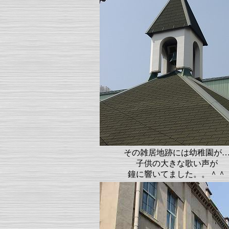
その雑居地跡には幼稚園が
子供の大きな歌い声が
鐘に響いてました。。＾＾