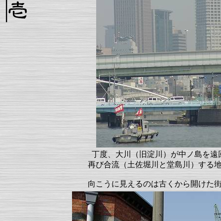
丁度、大川（旧淀川）が中ノ島を遠
再び合流（土佐堀川と堂島川）する
向こうに見えるのは古くから開けた