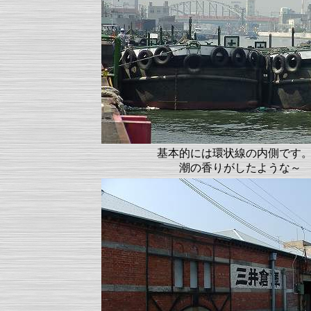
基本的には環状線の内側です
潮の香りがしたような～