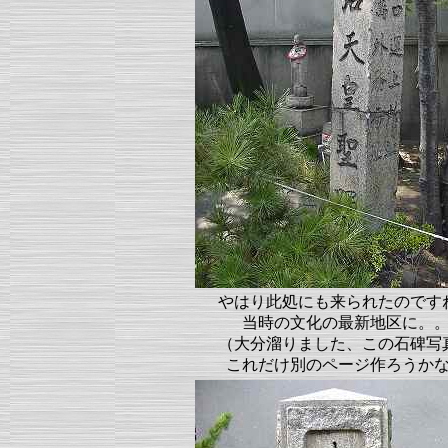
やはり此処にも来られたのです
当時の文化の最新地区に。
（大分溜りました、この石碑写
これだけ別のページ作ろうか