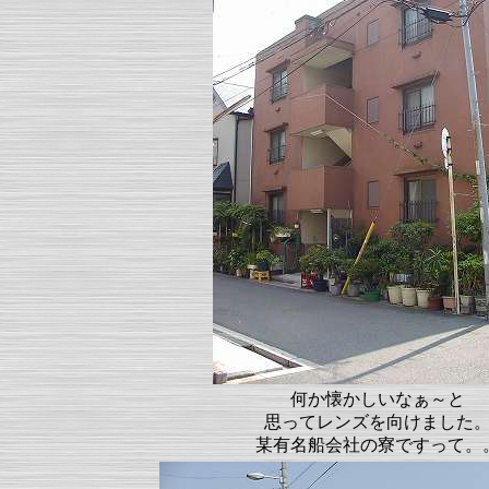
何か懐かしいなぁ～と
思ってレンズを向けました
某有名船会社の寮ですって。