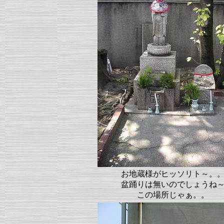
お地蔵様がヒッソリト～。
盆踊りは無いのでしょうね
この場所じゃぁ。。