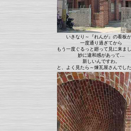
いきなり～『れんが』の看板
一度通り過ぎてから
もう一度ぐるっと廻って見に来ま
妙に違和感があって…
新しいんですわ。
と、よく見たら～煉瓦屋さんでし