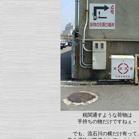
税関通すような荷物は
手持ちの物だけですねぇ～
でも、流石川の横だけ有って