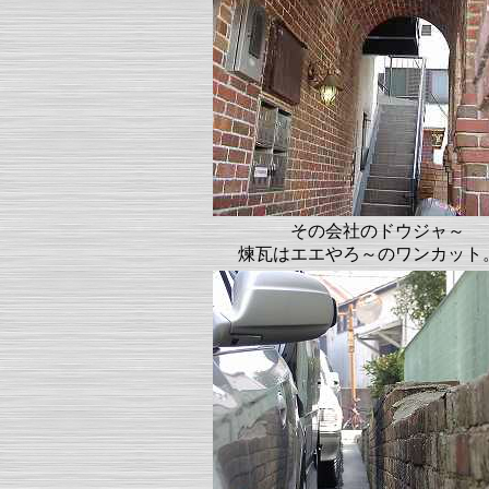
その会社のドウジャ～
煉瓦はエエやろ～のワンカット