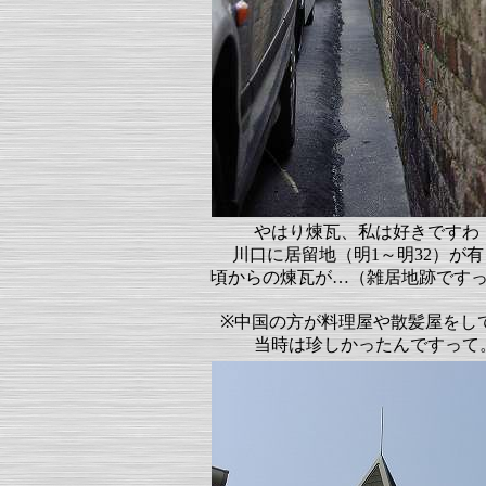
やはり煉瓦、私は好きですわ
川口に居留地（明1～明32）が
頃からの煉瓦が…（雑居地跡です
※中国の方が料理屋や散髪屋をし
当時は珍しかったんですって